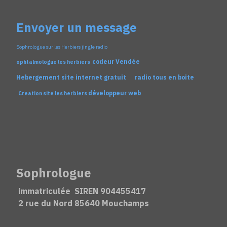
Envoyer un message
Sophrologue sur les Herbiers
jingle radio
codeur Vendée
ophtalmologue les herbiers
Hebergement site internet gratuit
radio tous en boite
développeur web
Creation site les herbiers
Sophrologue
immatriculée SIREN 904455417
2 rue du Nord 85640 Mouchamps