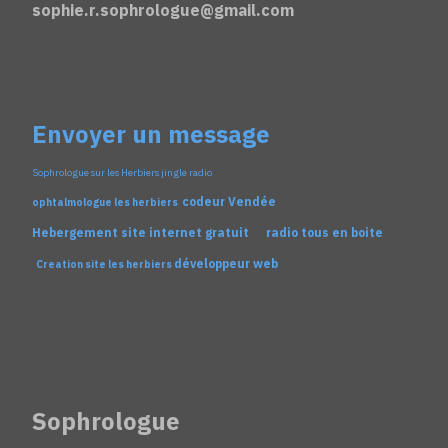
sophie.r.sophrologue@gmail.com
Envoyer un message
Sophrologue sur les Herbiers
jingle radio
codeur Vendée
ophtalmologue les herbiers
Hebergement site internet gratuit
radio tous en boite
développeur web
Creation site les herbiers
Sophrologue